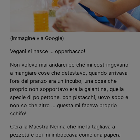
(immagine via Google)
Vegani si nasce … opperbacco!
Non volevo mai andarci perché mi costringevano
a mangiare cose che detestavo, quando arrivava
l’ora del pranzo era un incubo, una cosa che
proprio non sopportavo era la galantina, quella
specie di polpettone, con pistacchi, uovo sodo e
non so che altro … questa mi faceva proprio
schifo!
C’era la Maestra Nerina che me la tagliava a
pezzetti e poi mi imboccava come una papera