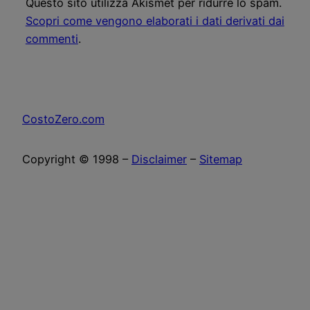
Questo sito utilizza Akismet per ridurre lo spam.
Scopri come vengono elaborati i dati derivati dai
commenti
.
CostoZero.com
Copyright © 1998 –
Disclaimer
–
Sitemap