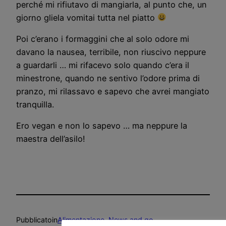
perché mi rifiutavo di mangiarla, al punto che, un
giorno gliela vomitai tutta nel piatto
Poi c’erano i formaggini che al solo odore mi
davano la nausea, terribile, non riuscivo neppure
a guardarli … mi rifacevo solo quando c’era il
minestrone, quando ne sentivo l’odore prima di
pranzo, mi rilassavo e sapevo che avrei mangiato
tranquilla.
Ero vegan e non lo sapevo … ma neppure la
maestra dell’asilo!
Pubblicato
in
Alimentazione
, 
News and go