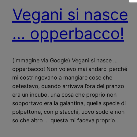
Vegani si nasce
… opperbacco!
(immagine via Google) Vegani si nasce …
opperbacco! Non volevo mai andarci perché
mi costringevano a mangiare cose che
detestavo, quando arrivava l’ora del pranzo
era un incubo, una cosa che proprio non
sopportavo era la galantina, quella specie di
polpettone, con pistacchi, uovo sodo e non
so che altro … questa mi faceva proprio…