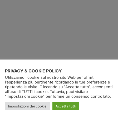
PRIVACY & COOKIE POLICY
Utilizziamo i cookie sul nostro sito Web per offrirti
l'esperienza più pertinente ricordando le tue preferenze e
ripetendo le visite. Cliccando su "Accetta tutto", acconsenti
all'uso di TUTTI i cookie. Tuttavia, puoi visitare
"Impostazioni cookie" per fornire un consenso controllato.
Impostazioni dei cookie
Accetta tutti