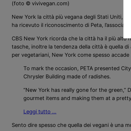
(foto © vivivegan.com)
New York la città più vegana degli Stati Uniti, e
ha ricevuto il riconoscimento di Peta, l’associazi
CBS New York ricorda che la città ha il più alto 
tasche, inoltre la tendenza della città è quella d
per vegetariani, New York come spesso accade ant
To mark the occasion, PETA presented City
Chrysler Building made of radishes.
“New York has really gone for the green,” 
gourmet items and making them at a pretty ch
Leggi tutto …
Sento dire spesso che quella dei vegani è una m