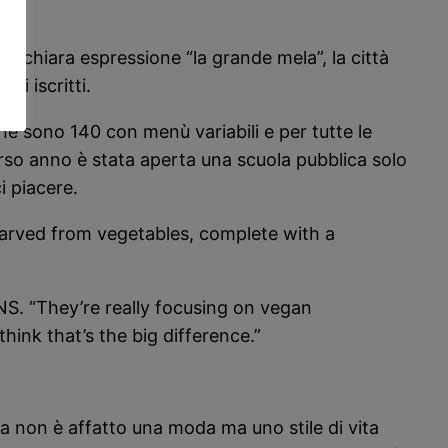
a chiara espressione “la grande mela”, la città
di iscritti.
one sono 140 con menù variabili e per tutte le
corso anno è stata aperta una scuola pubblica solo
i piacere.
arved from vegetables, complete with a
S. “They’re really focusing on vegan
hink that’s the big difference.”
 non è affatto una moda ma uno stile di vita