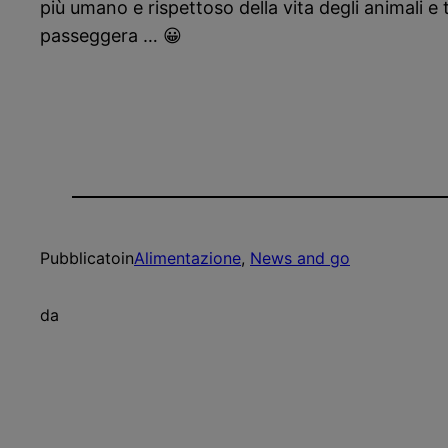
più umano e rispettoso della vita degli animali e
passeggera … 😀
Pubblicato
in
Alimentazione
, 
News and go
da