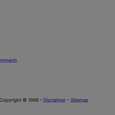
commenti
.
Copyright © 1998 –
Disclaimer
–
Sitemap