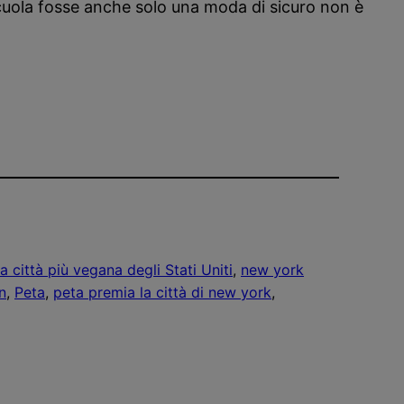
 scuola fosse anche solo una moda di sicuro non è
 città più vegana degli Stati Uniti
, 
new york
n
, 
Peta
, 
peta premia la città di new york
, 