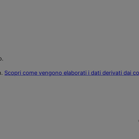
o.
m.
Scopri come vengono elaborati i dati derivati dai 