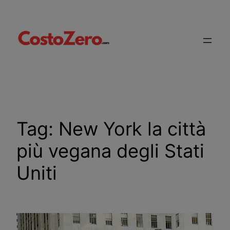
Vai
al
contenuto
Tag:
New York la città
più vegana degli Stati
Uniti