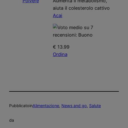
Aumenta il metabolismo,
aiuta il colesterolo cattivo
Acai
€ 13.99
Ordina
Pubblicato
in
Alimentazione
, 
News and go
, 
Salute
da