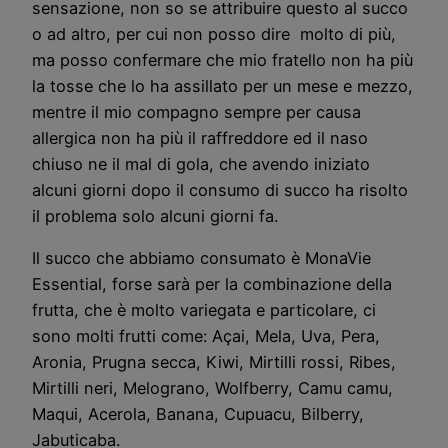
sensazione, non so se attribuire questo al succo
o ad altro, per cui non posso dire molto di più,
ma posso confermare che mio fratello non ha più
la tosse che lo ha assillato per un mese e mezzo,
mentre il mio compagno sempre per causa
allergica non ha più il raffreddore ed il naso
chiuso ne il mal di gola, che avendo iniziato
alcuni giorni dopo il consumo di succo ha risolto
il problema solo alcuni giorni fa.
Il succo che abbiamo consumato è MonaVie
Essential, forse sarà per la combinazione della
frutta, che è molto variegata e particolare, ci
sono molti frutti come:
Açai, Mela, Uva, Pera,
Aronia, Prugna secca, Kiwi, Mirtilli rossi, Ribes,
Mirtilli neri, Melograno, Wolfberry, Camu camu,
Maqui, Acerola, Banana, Cupuacu, Bilberry,
Jabuticaba.