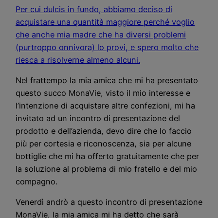
Per cui dulcis in fundo, abbiamo deciso di
acquistare una quantità maggiore perché voglio
che anche mia madre che ha diversi problemi
(purtroppo onnivora) lo provi, e spero molto che
riesca a risolverne almeno alcuni.
Nel frattempo la mia amica che mi ha presentato
questo succo MonaVie, visto il mio interesse e
l’intenzione di acquistare altre confezioni, mi ha
invitato ad un incontro di presentazione del
prodotto e dell’azienda, devo dire che lo faccio
più per cortesia e riconoscenza, sia per alcune
bottiglie che mi ha offerto gratuitamente che per
la soluzione al problema di mio fratello e del mio
compagno.
Venerdì andrò a questo incontro di presentazione
MonaVie, la mia amica mi ha detto che sarà