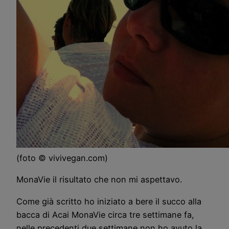
(foto © vivivegan.com)
MonaVie il risultato che non mi aspettavo.
Come già scritto ho iniziato a bere il succo alla
bacca di Acai MonaVie circa tre settimane fa,
nelle precedenti due settimane non ho avuto la