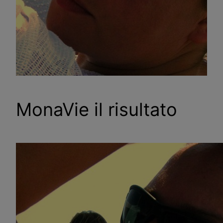
MonaVie il risultato