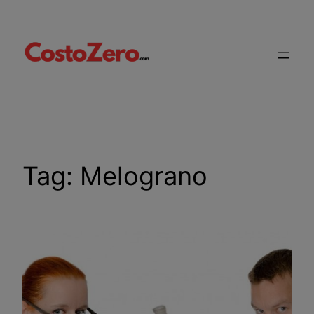
Vai
al
contenuto
Tag:
Melograno