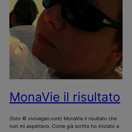
MonaVie il risultato
(foto © vivivegan.com) MonaVie il risultato che
non mi aspettavo. Come già scritto ho iniziato a