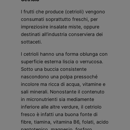
I frutti che produce (cetrioli) vengono
consumati soprattutto freschi, per
impreziosire insalate miste, oppure
destinati all’industria conserviera dei
sottaceti.
I cetrioli hanno una forma oblunga con
superficie esterna liscia o verrucosa.
Sotto una buccia consistente
nascondono una polpa pressoché
incolore ma ricca di acqua, vitamine e
sali minerali. Nonostante il contenuto
in micronutrienti sia mediamente
inferiore alle altre verdure, il cetriolo
fresco è infatti una buona fonte di
fibre, tiamina, vitamina B6, folati, acido
pantotenico, magnesio, fosforo,