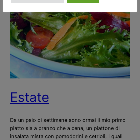
Estate
Da un paio di settimane sono ormai il mio primo
piatto sia a pranzo che a cena, un piattone di
insalata mista con pomodorini e cetrioli, i quali