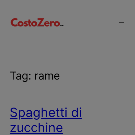
Vai
al
contenuto
Tag:
rame
Spaghetti di
zucchine