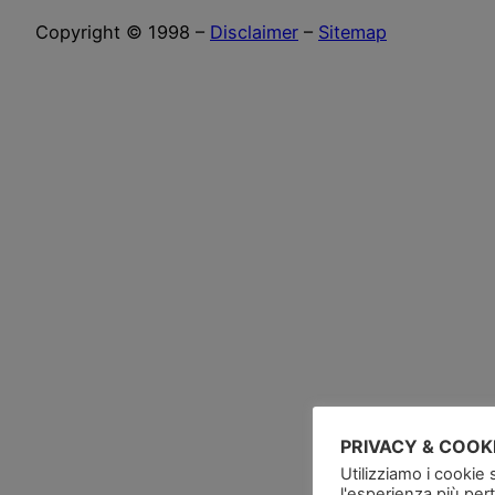
Copyright © 1998 –
Disclaimer
–
Sitemap
PRIVACY & COOK
Utilizziamo i cookie 
l'esperienza più per