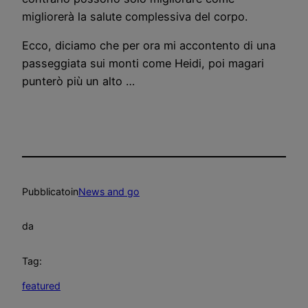
migliorerà la salute complessiva del corpo.
Ecco, diciamo che per ora mi accontento di una
passeggiata sui monti come Heidi, poi magari
punterò più un alto …
Pubblicato
in
News and go
da
Tag:
featured