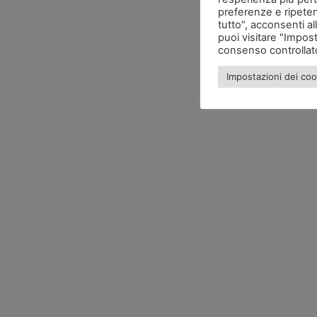
preferenze e ripeten
tutto", acconsenti al
puoi visitare "Impos
consenso controllat
Impostazioni dei coo