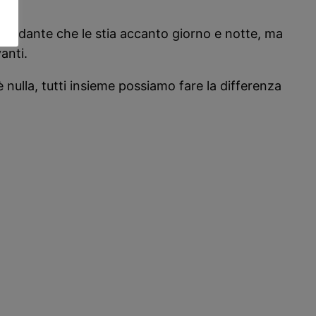
na badante che le stia accanto giorno e notte, ma
anti.
 nulla, tutti insieme possiamo fare la differenza