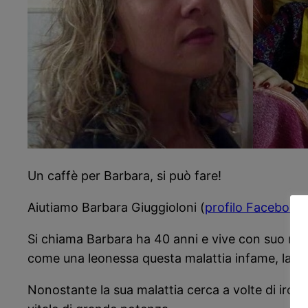
Un caffè per Barbara, si può fare!
Aiutiamo Barbara Giuggioloni (
profilo Facebook
Si chiama Barbara ha 40 anni e vive con suo mari
come una leonessa questa malattia infame, la sta 
Nonostante la sua malattia cerca a volte di iron