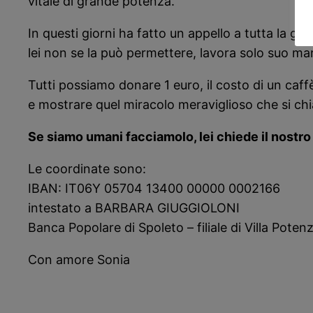
vitale di grande potenza.
In questi giorni ha fatto un appello a tutta la g
lei non se la può permettere, lavora solo suo ma
Tutti possiamo donare 1 euro, il costo di un caffè
e mostrare quel miracolo meraviglioso che si chi
Se siamo umani facciamolo, lei chiede il nostro 
Le coordinate sono:
IBAN: IT06Y 05704 13400 00000 0002166
intestato a BARBARA GIUGGIOLONI
Banca Popolare di Spoleto – filiale di Villa Potenz
Con amore Sonia