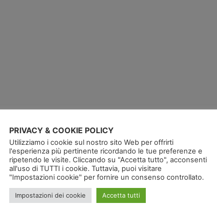
PRIVACY & COOKIE POLICY
Utilizziamo i cookie sul nostro sito Web per offrirti
l'esperienza più pertinente ricordando le tue preferenze e
ripetendo le visite. Cliccando su "Accetta tutto", acconsenti
all'uso di TUTTI i cookie. Tuttavia, puoi visitare
"Impostazioni cookie" per fornire un consenso controllato.
Impostazioni dei cookie
Accetta tutti