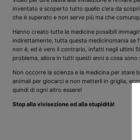
inventato e scoperto tutto quello c’era da scopri
che è superato e non serve più ma che comunque 
Hanno creato tutte le medicine possibili immagina
indirettamente, tutta questa medicinomania se 
non è, ed è vero il contrario, infatti negli ult
problema, allora in tutti questi anni a cosa sono
Non occorre la scienza e la medicina per stare ben
animali per giocarci e non metterli in griglia, ec
quindi di ogni altro essere!
Stop alla vivisezione ed alla stupidità!