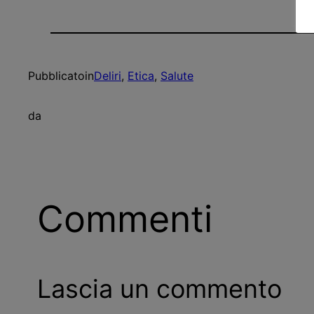
Pubblicato
in
Deliri
, 
Etica
, 
Salute
da
Commenti
Lascia un commento