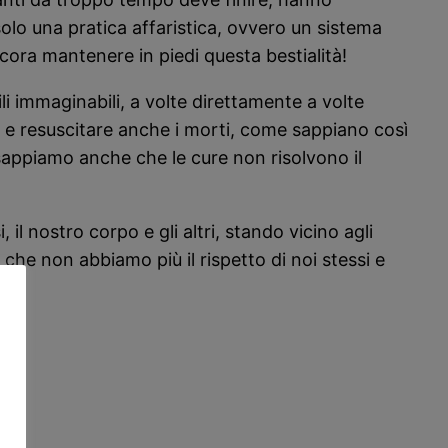
solo una pratica affaristica, ovvero un sistema
ora mantenere in piedi questa bestialità!
i immaginabili, a volte direttamente a volte
e resuscitare anche i morti, come sappiano così
 sappiamo anche che le cure non risolvono il
il nostro corpo e gli altri, stando vicino agli
” che non abbiamo più il rispetto di noi stessi e