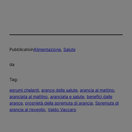
Pubblicato
in
Alimentazione
, 
Salute
da
Tag:
agrumi chelanti
, 
arance della salute
, 
arancia al mattino
, 
aranciata al mattino
, 
aranciata e salute
, 
benefici dalle
arance
, 
proprietà della spremuta di arancia
, 
Spremuta di
arancia al risveglio
, 
Valdo Vaccaro