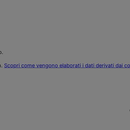
o.
m.
Scopri come vengono elaborati i dati derivati dai 