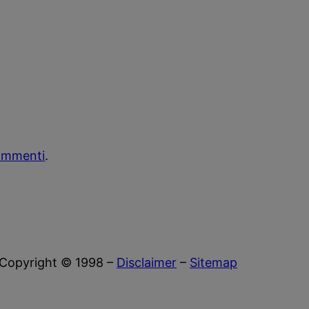
commenti
.
Copyright © 1998 –
Disclaimer
–
Sitemap