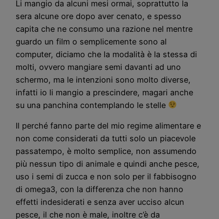
Li mangio da alcuni mesi ormai, soprattutto la
sera alcune ore dopo aver cenato, e spesso
capita che ne consumo una razione nel mentre
guardo un film o semplicemente sono al
computer, diciamo che la modalità è la stessa di
molti, ovvero mangiare semi davanti ad uno
schermo, ma le intenzioni sono molto diverse,
infatti io li mangio a prescindere, magari anche
su una panchina contemplando le stelle
Il perché fanno parte del mio regime alimentare e
non come considerati da tutti solo un piacevole
passatempo, è molto semplice, non assumendo
più nessun tipo di animale e quindi anche pesce,
uso i semi di zucca e non solo per il fabbisogno
di omega3, con la differenza che non hanno
effetti indesiderati e senza aver ucciso alcun
pesce, il che non è male, inoltre c’è da