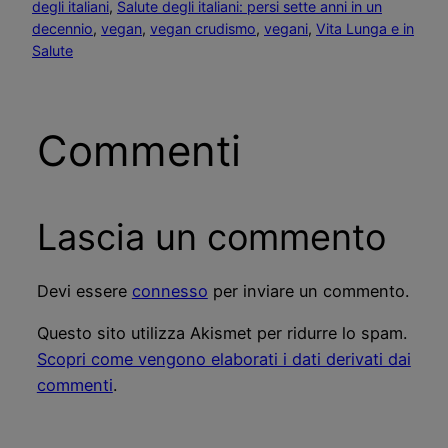
degli italiani
, 
Salute degli italiani: persi sette anni in un
decennio
, 
vegan
, 
vegan crudismo
, 
vegani
, 
Vita Lunga e in
Salute
Commenti
Lascia un commento
Devi essere
connesso
per inviare un commento.
Questo sito utilizza Akismet per ridurre lo spam.
Scopri come vengono elaborati i dati derivati dai
commenti
.