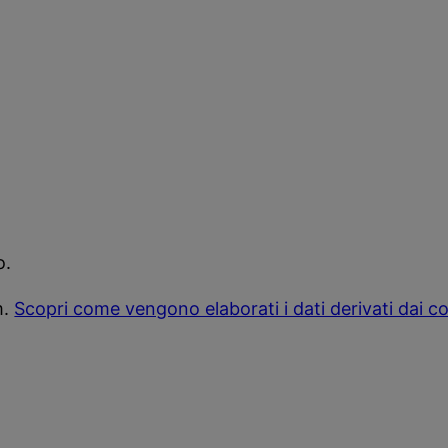
o.
m.
Scopri come vengono elaborati i dati derivati dai 