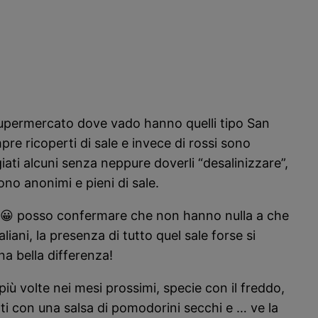
l supermercato dove vado hanno quelli tipo San
re ricoperti di sale e invece di rossi sono
ati alcuni senza neppure doverli “desalinizzare”,
ono anonimi e pieni di sale.
to 😀 posso confermare che non hanno nulla a che
ani, la presenza di tutto quel sale forse si
a bella differenza!
più volte nei mesi prossimi, specie con il freddo,
ti con una salsa di pomodorini secchi e … ve la