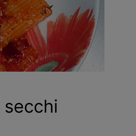
 secchi