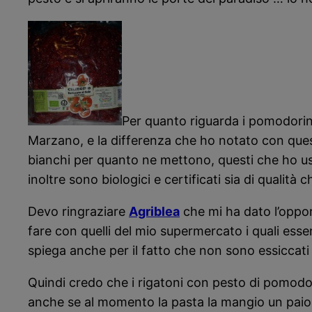
Per quanto riguarda i pomodorini
Marzano, e la differenza che ho notato con questi
bianchi per quanto ne mettono, questi che ho usa
inoltre sono biologici e certificati sia di quali
Devo ringraziare
Agriblea
che mi ha dato l’oppor
fare con quelli del mio supermercato i quali esse
spiega anche per il fatto che non sono essiccati
Quindi credo che i rigatoni con pesto di pomodori
anche se al momento la pasta la mangio un paio d