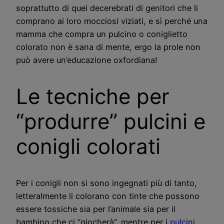
soprattutto di quei decerebrati di genitori che li
comprano ai loro mocciosi viziati, e sì perché una
mamma che compra un pulcino o coniglietto
colorato non è sana di mente, ergo la prole non
può avere un’educazione oxfordiana!
Le tecniche per
“produrre” pulcini e
conigli colorati
Per i conigli non si sono ingegnati più di tanto,
letteralmente li colorano con tinte che possono
essere tossiche sia per l’animale sia per il
bambino che ci “giocherà”, mentre per i
pulcini