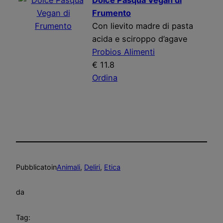
Dolce Pasqua Vegan di
Frumento
Con lievito madre di pasta
acida e sciroppo d’agave
Probios Alimenti
€ 11.8
Ordina
Pubblicato
in
Animali
, 
Deliri
, 
Etica
da
Tag: