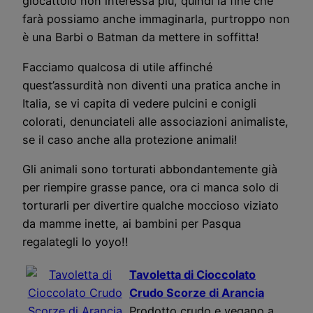
giocattolo non interessa più, quindi la fine che
farà possiamo anche immaginarla, purtroppo non
è una Barbi o Batman da mettere in soffitta!
Facciamo qualcosa di utile affinché
quest’assurdità non diventi una pratica anche in
Italia, se vi capita di vedere pulcini e conigli
colorati, denunciateli alle associazioni animaliste,
se il caso anche alla protezione animali!
Gli animali sono torturati abbondantemente già
per riempire grasse pance, ora ci manca solo di
torturarli per divertire qualche moccioso viziato
da mamme inette, ai bambini per Pasqua
regalategli lo yoyo!!
Tavoletta di Cioccolato
Crudo Scorze di Arancia
Prodotto crudo e vegano a