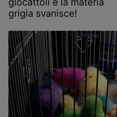
giocattoli e la materia
grigia svanisce!