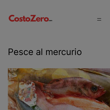
Vai
al
contenuto
Pesce al mercurio