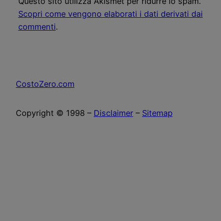
Questo sito utilizza Akismet per ridurre lo spam.
Scopri come vengono elaborati i dati derivati dai
commenti
.
CostoZero.com
Copyright © 1998 –
Disclaimer
–
Sitemap