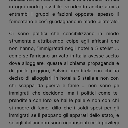
in ogni modo possibile, vendendo anche armi a
entrambi i gruppi e fazioni opposte, spesso li
fomentano e così guadagnano in modo bilaterale!
Ci sono politici che sensibilizzano in modo
strumentale attribuendo colpe agli africani che
non hanno, “immigratati negli hotel a 5 stelle” …
come se l’africano arrivato in Italia avesse scelto
dove alloggiare, questa si chiama propaganda e
di quelle peggiori, Salvini prenditela con chi ha
deciso di alloggiarli in hotel a 5 stelle e non con
chi scappa da guerra e fame … non sono gli
immigrati che decidono, ma i politici come te,
prenditela con loro se hai le palle e non con chi
si muore di fame, dillo che i soldi spesi per gli
immigrati se li pappano gli apparati dello stato, e
se agli italiani non sono riconosciuti certi privilegi