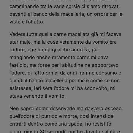
camminando tra le varie corsie ci siamo ritrovati
davanti al banco della macelleria, un orrore per la
vista e l’olfatto.
Vedere tutta quella carne macellata già mi faceva
star male, ma la cosa veramente da vomito era
l’odore, che fino a qualche anno fa, pur
mangiando anche raramente carne mi dava
fastidio, ma forse per l’abitudine ne sopportavo
l’odore, di fatto ormai da anni non ne consumo e
quindi il banco macelleria per me è come se non
esistesse, ieri sera l’odore mi ha sconvolto, mi
stava venendo il vomito.
Non saprei come descriverlo ma davvero osceno
quell’odore di putrido e morte, così intensi da
entrarti dentro come una spada, ho resistito
poco, giusto 30 secondi, poi ho dovuto salutare