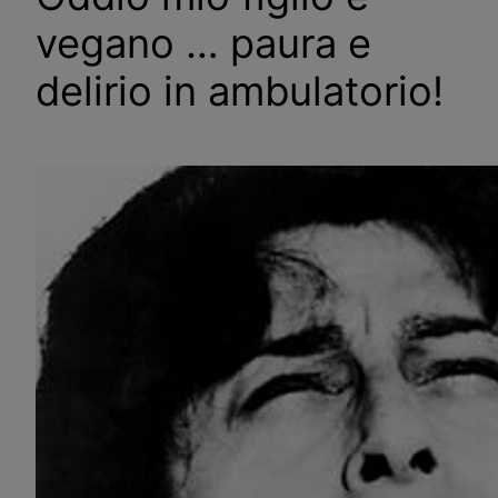
vegano … paura e
delirio in ambulatorio!