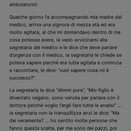
ambulatorio!
Qualche giorno fa accompagnando mia madre dal
medico, arriva una signora di mezza età ed era
molto agitata, al ché mi domandavo dentro di me
cosa potesse avere, la vedo avvicinarsi alla
segretaria del medico e le dice che deve parlare
d’urgenza con il medico, la segretaria le chiede se
poteva sapere perché era tutta agitata e comincia
a raccontare, le dice: “vuoi sapere cosa mi è
successo?”
La segretaria le dice “dimmi pure”, “Mio figlio è
diventato vegano, sono venuta per parlare con il
dottore perché voglio fargli fare tutte le analisi” …
la segretaria non la tranquillizza anzi le dice: “Ma
dai veramente? … ho sentito molte persone che
fanno questa scelta, per me sono dei pazzi, poi