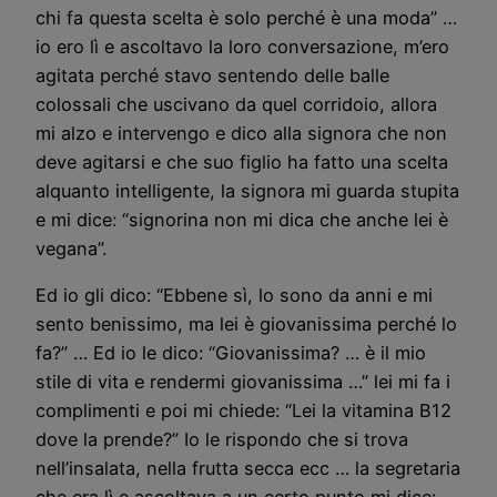
chi fa questa scelta è solo perché è una moda” …
io ero lì e ascoltavo la loro conversazione, m’ero
agitata perché stavo sentendo delle balle
colossali che uscivano da quel corridoio, allora
mi alzo e intervengo e dico alla signora che non
deve agitarsi e che suo figlio ha fatto una scelta
alquanto intelligente, la signora mi guarda stupita
e mi dice: “signorina non mi dica che anche lei è
vegana”.
Ed io gli dico: “Ebbene sì, lo sono da anni e mi
sento benissimo, ma lei è giovanissima perché lo
fa?” … Ed io le dico: “Giovanissima? … è il mio
stile di vita e rendermi giovanissima …” lei mi fa i
complimenti e poi mi chiede: “Lei la vitamina B12
dove la prende?” Io le rispondo che si trova
nell’insalata, nella frutta secca ecc … la segretaria