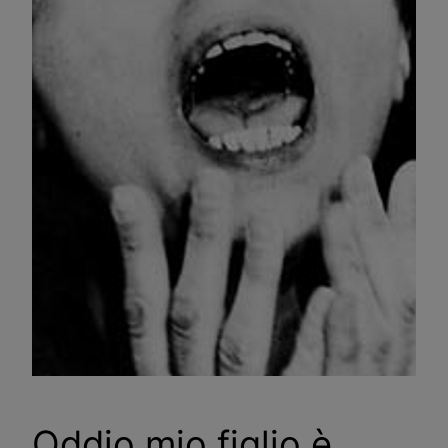
Oddio mio figlio è