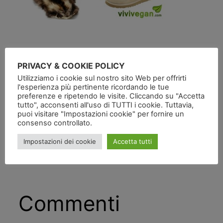
PRIVACY & COOKIE POLICY
Utilizziamo i cookie sul nostro sito Web per offrirti
l'esperienza più pertinente ricordando le tue
preferenze e ripetendo le visite. Cliccando su "Accetta
Pubblicato
in
tutto", acconsenti all'uso di TUTTI i cookie. Tuttavia,
puoi visitare "Impostazioni cookie" per fornire un
da
consenso controllato.
Impostazioni dei cookie
Accetta tutti
Tag:
Commenti