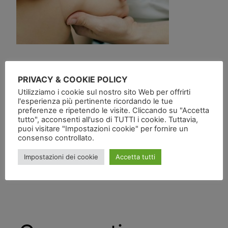
PRIVACY & COOKIE POLICY
Utilizziamo i cookie sul nostro sito Web per offrirti
l'esperienza più pertinente ricordando le tue
preferenze e ripetendo le visite. Cliccando su "Accetta
tutto", acconsenti all'uso di TUTTI i cookie. Tuttavia,
Pubblicato
in
puoi visitare "Impostazioni cookie" per fornire un
consenso controllato.
da
Impostazioni dei cookie
Accetta tutti
Tag: