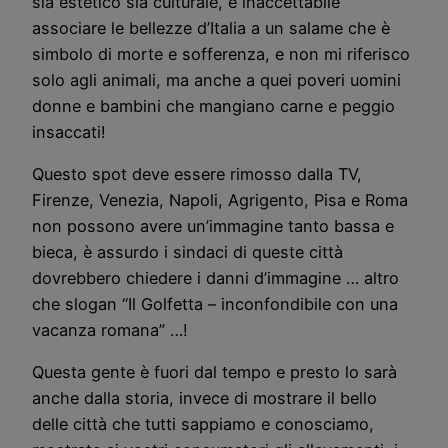
sia estetico sia culturale, è inaccettabile
associare le bellezze d’Italia a un salame che è
simbolo di morte e sofferenza, e non mi riferisco
solo agli animali, ma anche a quei poveri uomini
donne e bambini che mangiano carne e peggio
insaccati!
Questo spot deve essere rimosso dalla TV,
Firenze, Venezia, Napoli, Agrigento, Pisa e Roma
non possono avere un’immagine tanto bassa e
bieca, è assurdo i sindaci di queste città
dovrebbero chiedere i danni d’immagine … altro
che slogan “Il Golfetta – inconfondibile con una
vacanza romana” …!
Questa gente è fuori dal tempo e presto lo sarà
anche dalla storia, invece di mostrare il bello
delle città che tutti sappiamo e conosciamo,