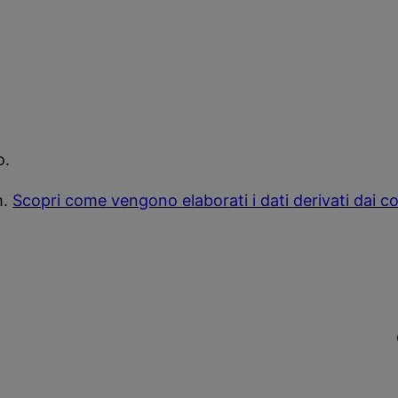
o.
m.
Scopri come vengono elaborati i dati derivati dai 