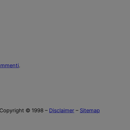
commenti
.
Copyright © 1998 –
Disclaimer
–
Sitemap