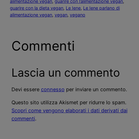
alimentazione vegan
, 
guarire con l’alimentazione vegan
, 
guarire con la dieta vegan
, 
Le Iene
, 
Le Iene parlano di
alimentazione vegan
, 
vegan
, 
vegano
Commenti
Lascia un commento
Devi essere
connesso
per inviare un commento.
Questo sito utilizza Akismet per ridurre lo spam.
Scopri come vengono elaborati i dati derivati dai
commenti
.