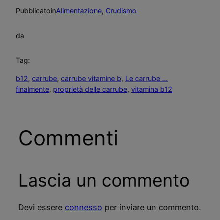
Pubblicato
in
Alimentazione
, 
Crudismo
da
Tag:
b12
, 
carrube
, 
carrube vitamine b
, 
Le carrube …
finalmente
, 
proprietà delle carrube
, 
vitamina b12
Commenti
Lascia un commento
Devi essere
connesso
per inviare un commento.