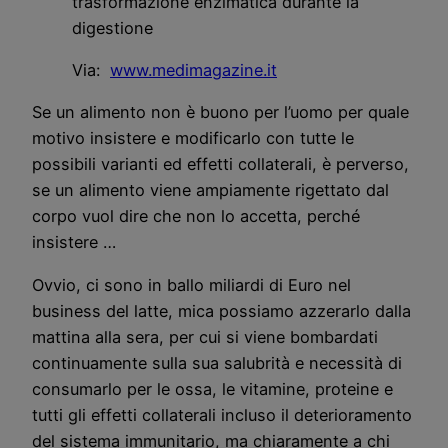
trasformazione enzimatica durante la
digestione
Via:
www.medimagazine.it
Se un alimento non è buono per l’uomo per quale
motivo insistere e modificarlo con tutte le
possibili varianti ed effetti collaterali, è perverso,
se un alimento viene ampiamente rigettato dal
corpo vuol dire che non lo accetta, perché
insistere …
Ovvio, ci sono in ballo miliardi di Euro nel
business del latte, mica possiamo azzerarlo dalla
mattina alla sera, per cui si viene bombardati
continuamente sulla sua salubrità e necessità di
consumarlo per le ossa, le vitamine, proteine e
tutti gli effetti collaterali incluso il deterioramento
del sistema immunitario, ma chiaramente a chi