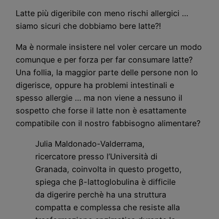
Latte più digeribile con meno rischi allergici …
siamo sicuri che dobbiamo bere latte?!
Ma è normale insistere nel voler cercare un modo
comunque e per forza per far consumare latte?
Una follia, la maggior parte delle persone non lo
digerisce, oppure ha problemi intestinali e
spesso allergie … ma non viene a nessuno il
sospetto che forse il latte non è esattamente
compatibile con il nostro fabbisogno alimentare?
Julia Maldonado-Valderrama,
ricercatore presso l’Università di
Granada
, coinvolta in questo progetto,
spiega che
β-lattoglobulina
è difficile
da digerire perchè ha una struttura
compatta e complessa che resiste alla