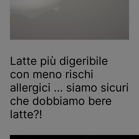
Latte più digeribile
con meno rischi
allergici … siamo sicuri
che dobbiamo bere
latte?!