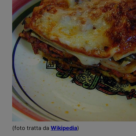
(foto tratta da
Wikipedia
)