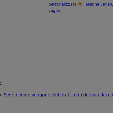
personalizzata
, 
lasagne vegan
vegan
o.
m.
Scopri come vengono elaborati i dati derivati dai 