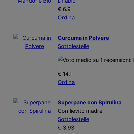
Dnabio
€ 6.9
Ordina
Curcuma in Polvere
Sottolestelle
€ 14.1
Ordina
Superpane con Spirulina
Con lievito madre
Sottolestelle
€ 3.93