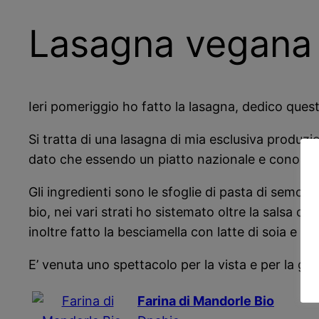
Lasagna vegana 
Ieri pomeriggio ho fatto la lasagna, dedico que
Si tratta di una lasagna di mia esclusiva produz
dato che essendo un piatto nazionale e conosciut
Gli ingredienti sono le sfoglie di pasta di semo
bio, nei vari strati ho sistemato oltre la salsa d
inoltre fatto la besciamella con latte di soia e 
E’ venuta uno spettacolo per la vista e per la go
Farina di Mandorle Bio