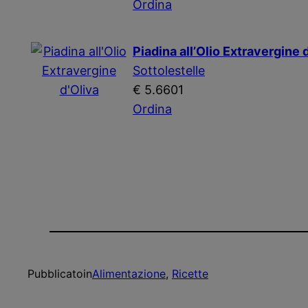
Ordina
Piadina all’Olio Extravergine 
Sottolestelle
€ 5.6601
Ordina
Pubblicato
in
Alimentazione
, 
Ricette