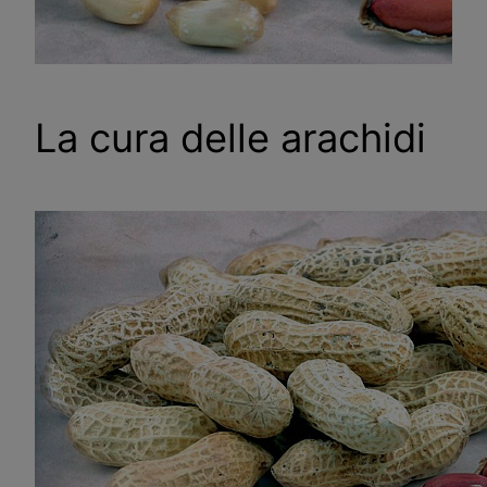
La cura delle arachidi