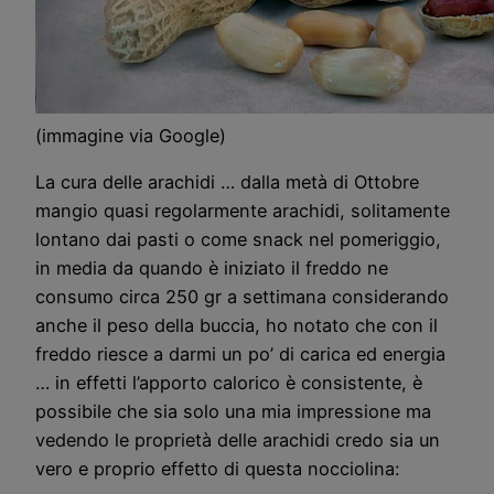
(immagine via Google)
La cura delle arachidi … dalla metà di Ottobre
mangio quasi regolarmente arachidi, solitamente
lontano dai pasti o come snack nel pomeriggio,
in media da quando è iniziato il freddo ne
consumo circa 250 gr a settimana considerando
anche il peso della buccia, ho notato che con il
freddo riesce a darmi un po’ di carica ed energia
… in effetti l’apporto calorico è consistente, è
possibile che sia solo una mia impressione ma
vedendo le proprietà delle arachidi credo sia un
vero e proprio effetto di questa nocciolina: