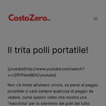
Vai
al
contenuto
Il trita polli portatile!
[youtube]http://www.youtube.com/watch?
v=cZR7Pelw8BA[/youtube]
Non c’è limite all’umano orrore, se pensi al peggio
possibile ci sarà sempre qualcosa di peggio da
vedere, come questo video che mostra una
“macchina” per lo sterminio dei polli del tutto