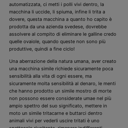
automatizzata, ci metti i polli vivi dentro, la
macchina li uccide, li spiuma, infine li trita a
dovere, questa macchina a quanto ho capito è
prodotta da una azienda svedese, dovrebbe
assolvere al compito di eliminare le galline credo
quelle ovaiole, quando queste non sono più
produttive, quindi a fine ciclo!
Una aberrazione della natura umana, aver creato
una macchina simile richiede sicuramente poca
sensibilità alla vita di ogni essere, ma
sicuramente molta sensibilità al denaro, le menti
che hanno prodotto un simile mostro di morte
non possono essere considerate umae nel più
ampio spettro del suo significato, mettere in
moto un simile tritacarne e buttarci dentro
animali vivi per vederli uscire tritati è uno
spettacolo rivoltante, rimanere indifferenti