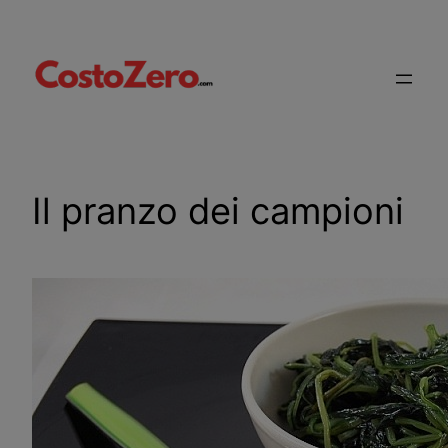
Vai
al
contenuto
Il pranzo dei campioni