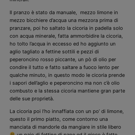
Il pranzo è stato da manuale, mezzo limone in
mezzo bicchiere d’acqua una mezzora prima di
pranzare, poi ho saltato la cicoria in padella solo
con acqua minerale, fatta ammorbidire la cicoria,
ho tolto l’acqua in eccesso ed ho aggiunto un
aglio tagliato a fettine sottili e pezzi di
peperoncino rosso piccante, un pò di olio per
condire il tutto e fatto saltare a fuoco lento per
qualche minuto, in questo modo le cicoria prende
i sapori dell’aglio e peperoncino ma non c’è olio
combusto e la stessa cicoria mantiene gran parte
delle sue proprietà.
La cicoria poi l’ho innaffiata con un po’ di limone,
questo il primo piatto, come contorno una
manciata di mandorle da mangiare in stile libero
un paio di fettine di pane ed il gioco è fatto,