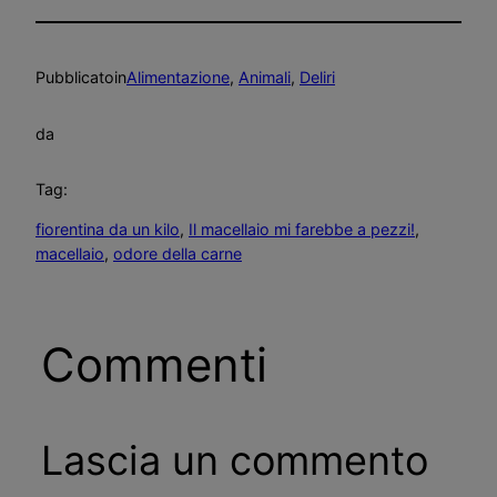
Pubblicato
in
Alimentazione
, 
Animali
, 
Deliri
da
Tag:
fiorentina da un kilo
, 
Il macellaio mi farebbe a pezzi!
, 
macellaio
, 
odore della carne
Commenti
Lascia un commento