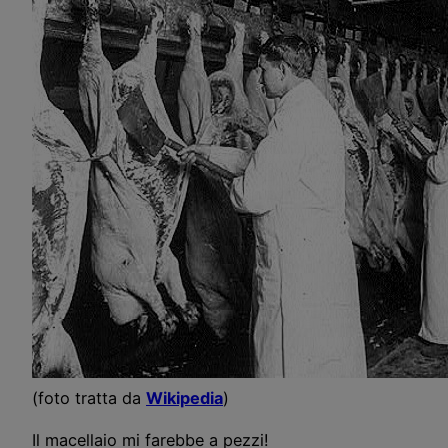
(foto tratta da
Wikipedia
)
Il macellaio mi farebbe a pezzi!