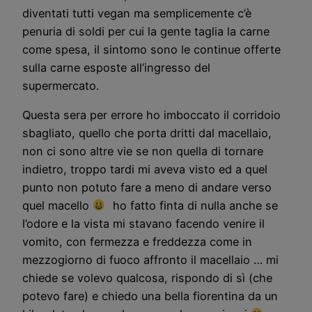
diventati tutti vegan ma semplicemente c’è
penuria di soldi per cui la gente taglia la carne
come spesa, il sintomo sono le continue offerte
sulla carne esposte all’ingresso del
supermercato.
Questa sera per errore ho imboccato il corridoio
sbagliato, quello che porta dritti dal macellaio,
non ci sono altre vie se non quella di tornare
indietro, troppo tardi mi aveva visto ed a quel
punto non potuto fare a meno di andare verso
quel macello
ho fatto finta di nulla anche se
l’odore e la vista mi stavano facendo venire il
vomito, con fermezza e freddezza come in
mezzogiorno di fuoco affronto il macellaio … mi
chiede se volevo qualcosa, rispondo di sì (che
potevo fare) e chiedo una bella fiorentina da un