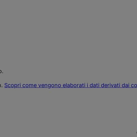
o.
m.
Scopri come vengono elaborati i dati derivati dai 