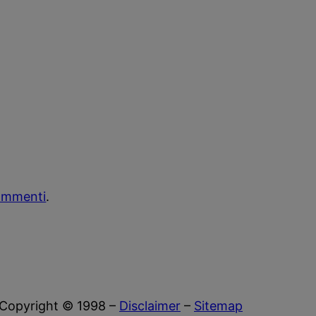
commenti
.
Copyright © 1998 –
Disclaimer
–
Sitemap