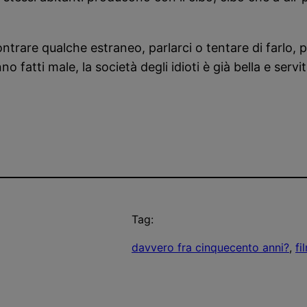
contrare qualche estraneo, parlarci o tentare di farlo,
no fatti male, la società degli idioti è già bella e serv
Tag:
davvero fra cinquecento anni?
, 
fi