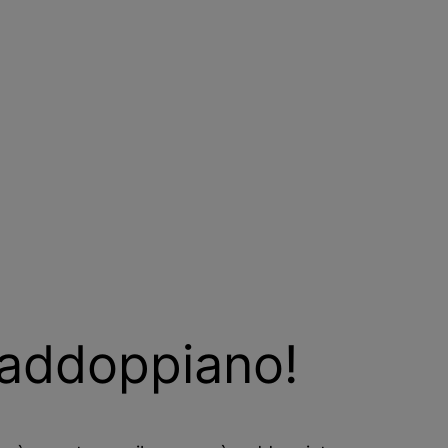
raddoppiano!