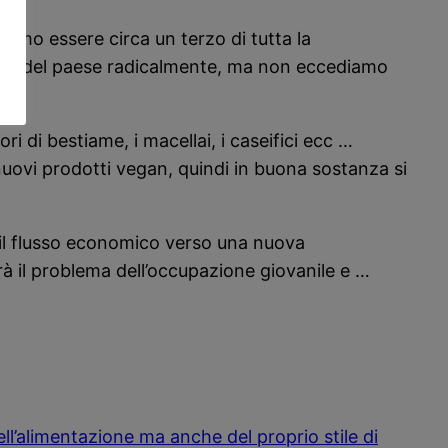
mmo essere circa un terzo di tutta la
sorti del paese radicalmente, ma non eccediamo
 di bestiame, i macellai, i caseifici ecc …
nuovi prodotti vegan, quindi in buona sostanza si
 il flusso economico verso una nuova
rà il problema dell’occupazione giovanile e …
l’alimentazione ma anche del proprio stile di