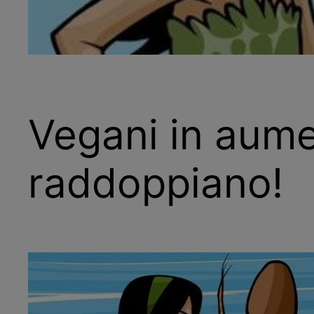
Vegani in aume
raddoppiano!