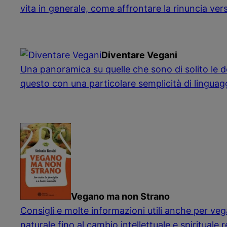
vita in generale, come affrontare la rinuncia ve
Diventare Vegani
Una panoramica su quelle che sono di solito le d
questo con una particolare semplicità di linguag
Vegano ma non Strano
Consigli e molte informazioni utili anche per v
naturale fino al cambio intellettuale e spirituale r