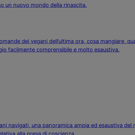
rso un nuovo mondo della rinascita.
omande dei vegani dell’ultima ora, cosa mangiare, quan
gio facilmente comprensibile e molto esaustiva.
egani navigati, una panoramica ampia ed esaustiva del
elativa alla presa di coscienza.