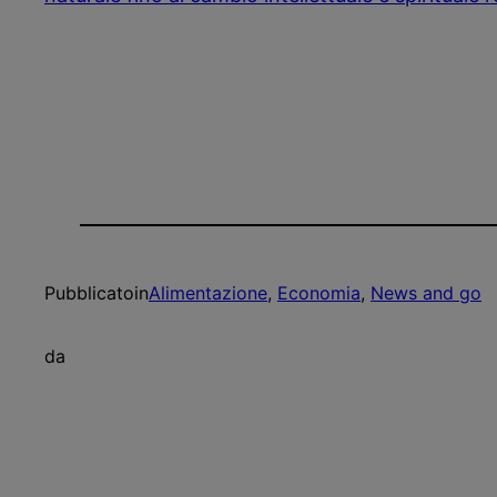
Pubblicato
in
Alimentazione
, 
Economia
, 
News and go
da