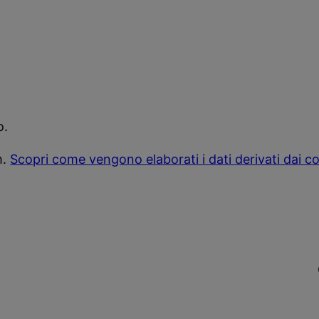
o.
m.
Scopri come vengono elaborati i dati derivati dai 