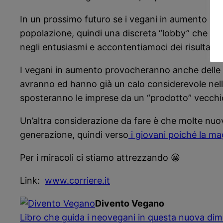
In un prossimo futuro se i vegani in aumento con
popolazione, quindi una discreta “lobby” che se
negli entusiasmi e accontentiamoci dei risultati fi
I vegani in aumento provocheranno anche delle sit
avranno ed hanno già un calo considerevole nelle
sposteranno le imprese da un “prodotto” vecchi
Un’altra considerazione da fare è che molte nuo
generazione, quindi verso
i giovani poiché la m
Per i miracoli ci stiamo attrezzando 😀
Link:
www.corriere.it
Divento Vegano
Libro che guida i neovegani in questa nuova dim