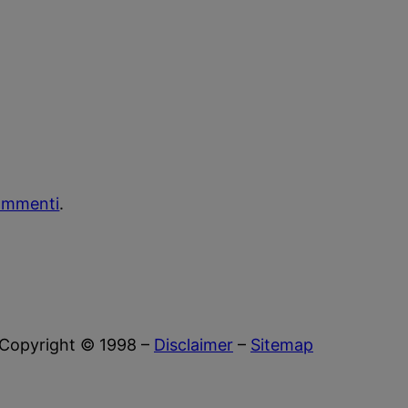
commenti
.
Copyright © 1998 –
Disclaimer
–
Sitemap