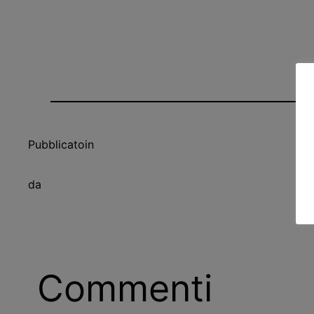
Pubblicato
in
da
Commenti