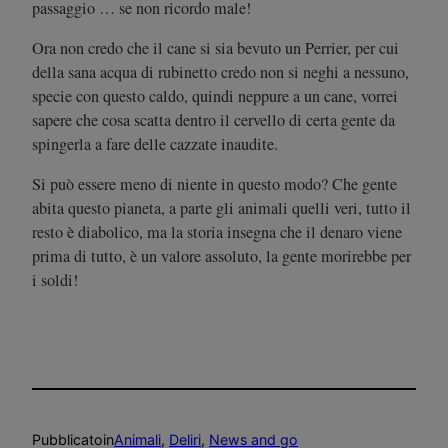
passaggio … se non ricordo male!
Ora non credo che il cane si sia bevuto un Perrier, per cui
della sana acqua di rubinetto credo non si neghi a nessuno,
specie con questo caldo, quindi neppure a un cane, vorrei
sapere che cosa scatta dentro il cervello di certa gente da
spingerla a fare delle cazzate inaudite.
Si può essere meno di niente in questo modo? Che gente
abita questo pianeta, a parte gli animali quelli veri, tutto il
resto è diabolico, ma la storia insegna che il denaro viene
prima di tutto, è un valore assoluto, la gente morirebbe per
i soldi!
Pubblicato
in
Animali
, 
Deliri
, 
News and go