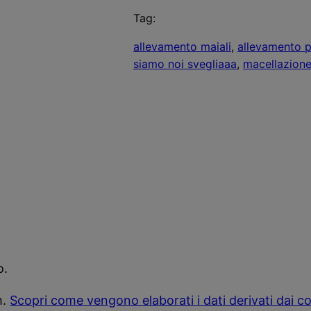
Tag:
allevamento maiali
, 
allevamento p
siamo noi svegliaaa
, 
macellazione
o.
m.
Scopri come vengono elaborati i dati derivati dai 