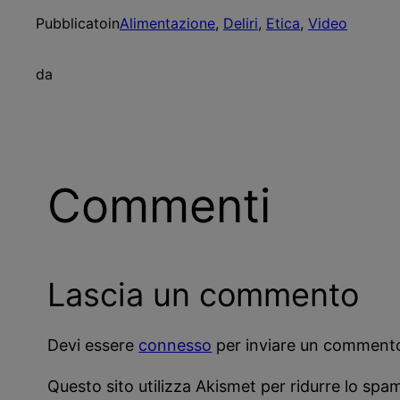
Pubblicato
in
Alimentazione
, 
Deliri
, 
Etica
, 
Video
da
Commenti
Lascia un commento
Devi essere
connesso
per inviare un comment
Questo sito utilizza Akismet per ridurre lo spa