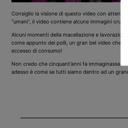
Consiglio la visione di questo video con attenzione
“umani”, il video contiene alcune immagini cruent
Alcuni momenti della macellazione e lavorazione d
come appunto dei polli, un gran bel video che ha c
eccesso di consumo!
Non credo che cinquant’anni fa immaginassero un 
adesso è come se tutti siamo dentro ad un grand