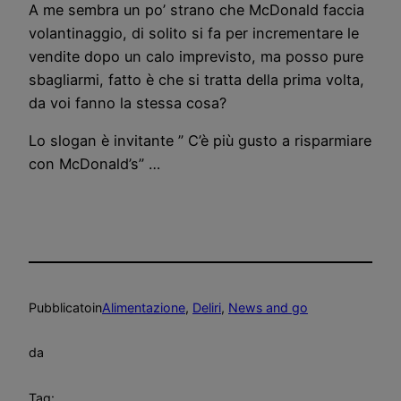
A me sembra un po’ strano che McDonald faccia
volantinaggio, di solito si fa per incrementare le
vendite dopo un calo imprevisto, ma posso pure
sbagliarmi, fatto è che si tratta della prima volta,
da voi fanno la stessa cosa?
Lo slogan è invitante ” C’è più gusto a risparmiare
con McDonald’s” …
Pubblicato
in
Alimentazione
, 
Deliri
, 
News and go
da
Tag: