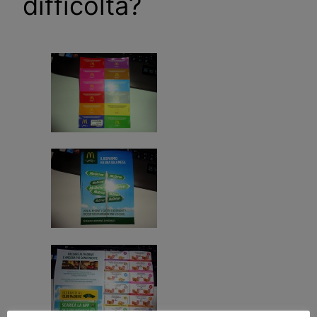
difficoltà?