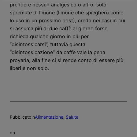
prendere nessun analgesico o altro, solo
spremute di limone (limone che spiegherò come
lo uso in un prossimo post), credo nei casi in cui
si assuma più di due caffè al giorno forse
richieda qualche giorno in più per
“disintossicarsi”, tuttavia questa
“disintossicazione” da caffè vale la pena
provarla, alla fine ci si rende conto di essere più
liberi e non solo.
Pubblicato
in
Alimentazione
, 
Salute
da