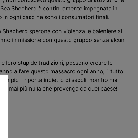
otta Sea Shepherd è continuamente impegnata in
 in ogni caso ne sono i consumatori finali.
a Shepherd sperona con violenza le baleniere al
e vanno in missione con questo gruppo senza alcun
le loro stupide tradizioni, possono creare le
ranno a fare questo massacro ogni anno, il tutto
empio li riporta indietro di secoli, non ho mai
rerò mai più nulla che provenga da quel paese!