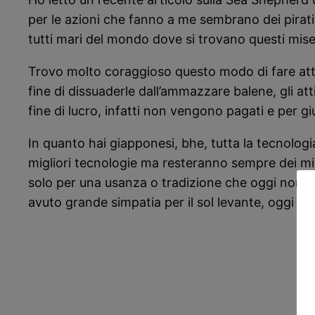
per le azioni che fanno a me sembrano dei pirati
tutti mari del mondo dove si trovano questi miser
Trovo molto coraggioso questo modo di fare attiv
fine di dissuaderle dall’ammazzare balene, gli a
fine di lucro, infatti non vengono pagati e per gi
In quanto hai giapponesi, bhe, tutta la tecnologi
migliori tecnologie ma resteranno sempre dei mis
solo per una usanza o tradizione che oggi non ha 
avuto grande simpatia per il sol levante, oggi p