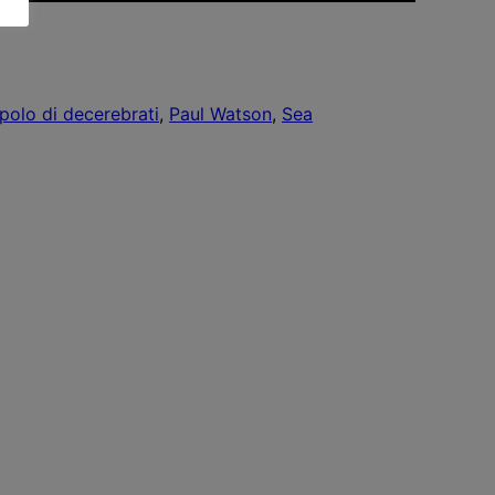
olo di decerebrati
, 
Paul Watson
, 
Sea