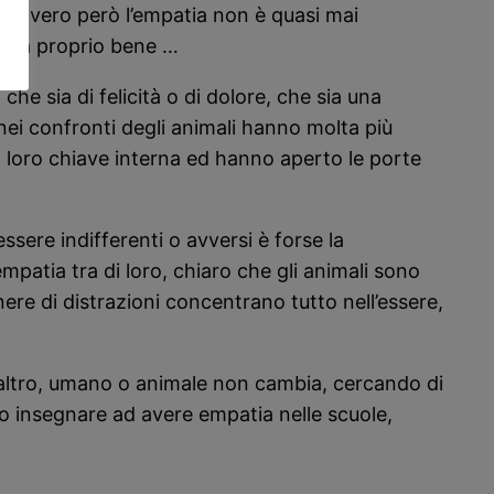
 il vero però l’empatia non è quasi mai
on va proprio bene …
he sia di felicità o di dolore, che sia una
ei confronti degli animali hanno molta più
 loro chiave interna ed hanno aperto le porte
sere indifferenti o avversi è forse la
mpatia tra di loro, chiaro che gli animali sono
nere di distrazioni concentrano tutto nell’essere,
l’altro, umano o animale non cambia, cercando di
o insegnare ad avere empatia nelle scuole,