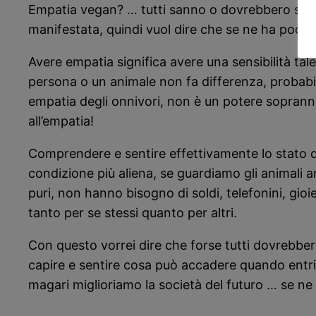
Empatia vegan? … tutti sanno o dovrebbero sapere
manifestata, quindi vuol dire che se ne ha poca 
Avere empatia significa avere una sensibilità tale
persona o un animale non fa differenza, probabi
empatia degli onnivori, non è un potere soprann
all’empatia!
Comprendere e sentire effettivamente lo stato d’a
condizione più aliena, se guardiamo gli animali a
puri, non hanno bisogno di soldi, telefonini, gio
tanto per se stessi quanto per altri.
Con questo vorrei dire che forse tutti dovrebber
capire e sentire cosa può accadere quando entri
magari miglioriamo la società del futuro … se n