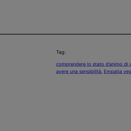
Tag:
comprendere lo stato d’animo di u
avere una sensibilità
, 
Empatia ve