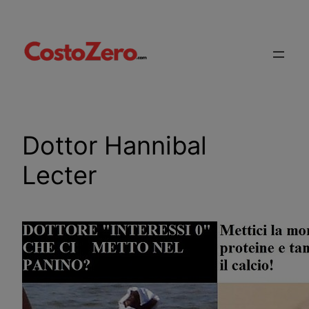
Vai
al
contenuto
Dottor Hannibal
Lecter