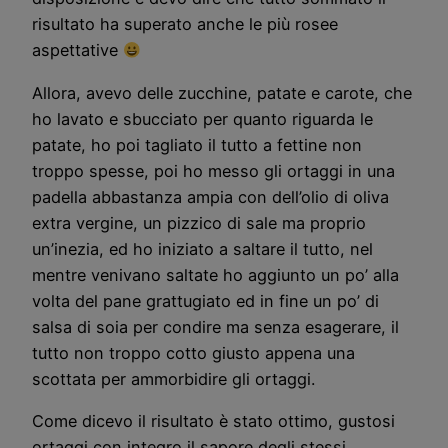
risultato ha superato anche le più rosee
aspettative
Allora, avevo delle zucchine, patate e carote, che
ho lavato e sbucciato per quanto riguarda le
patate, ho poi tagliato il tutto a fettine non
troppo spesse, poi ho messo gli ortaggi in una
padella abbastanza ampia con dell’olio di oliva
extra vergine, un pizzico di sale ma proprio
un’inezia, ed ho iniziato a saltare il tutto, nel
mentre venivano saltate ho aggiunto un po’ alla
volta del pane grattugiato ed in fine un po’ di
salsa di soia per condire ma senza esagerare, il
tutto non troppo cotto giusto appena una
scottata per ammorbidire gli ortaggi.
Come dicevo il risultato è stato ottimo, gustosi
ortaggi con integro il sapore degli stessi,