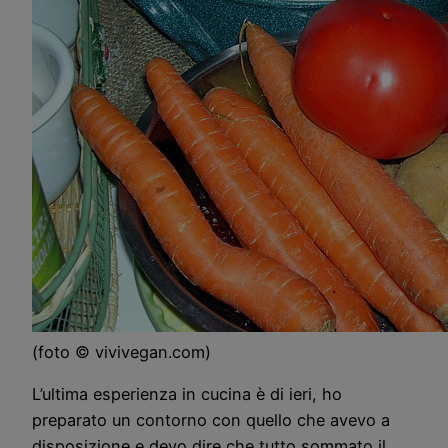
(foto © vivivegan.com)
L’ultima esperienza in cucina è di ieri, ho
preparato un contorno con quello che avevo a
disposizione e devo dire che tutto sommato il