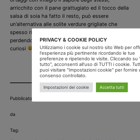
arricchito con il pane grattugiato ed il tocco della
salsa di soia ha fatto il resto, può essere
un’alternativa alle solite verdure grigliate che
spesso rimangono pesanti e piene di olio
PRIVACY & COOKIE POLICY
perdendo anche il sapore, da provare … se siete
Utilizziamo i cookie sul nostro sito Web per offri
curiosi
l'esperienza più pertinente ricordando le tue
preferenze e ripetendo le visite. Cliccando su
tutto", acconsenti all'uso di TUTTI i cookie. Tut
puoi visitare "Impostazioni cookie" per fornire
consenso controllato.
Impostazioni dei cookie
Accetta tutti
Pubblicato
in
Ricette
da
Tag: