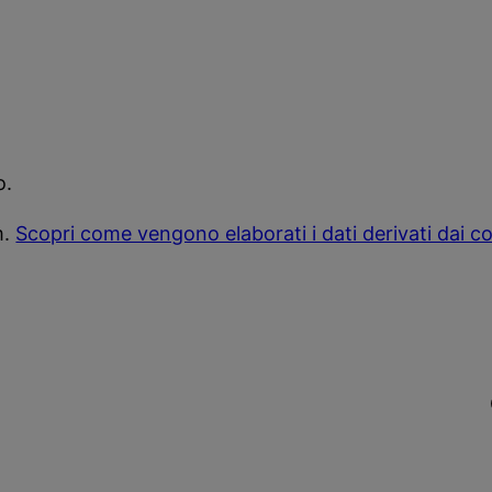
o.
m.
Scopri come vengono elaborati i dati derivati dai 