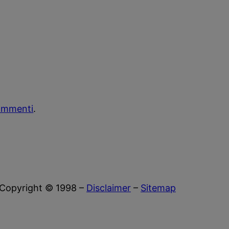
commenti
.
Copyright © 1998 –
Disclaimer
–
Sitemap