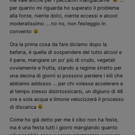
ma vale anche per i peccatori mangiacarne
…
per quanto mi riguarda ho superato il problema
alla fonte, niente dolci, niente eccessi e alcool
moderatissimo … no no, non festeggio in
convento
Ora la prima cosa da fare diciamo dopo la
befana, è quella di sospendere del tutto alcool e
il pane, mangiare un po’ più di crudo, vegetali
ovviamente e frutta, stando a regime stretto per
una decina di giorni si possono perdere i kili che
abbiamo addosso … per chi volesse accelerare e
al tempo stesso disintossicarsi, un digiuno di 48
ore a sola acqua e limone velocizzerà il processo
di discarica
Come ho già detto per me il cibo non ha feste,
ma è una festa tutti i giorni mangiando quanto