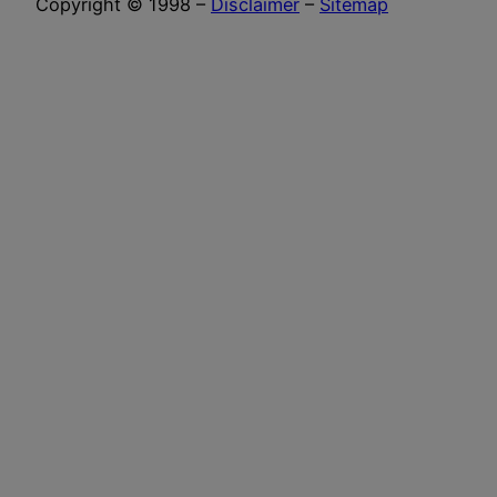
Copyright © 1998 –
Disclaimer
–
Sitemap