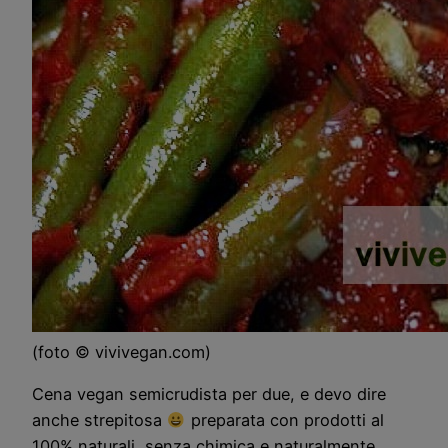
(foto © vivivegan.com)
Cena vegan semicrudista per due, e devo dire
anche strepitosa
preparata con prodotti al
100% naturali, senza chimica e naturalmente