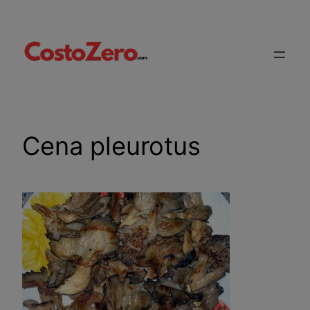
Vai
al
contenuto
Cena pleurotus