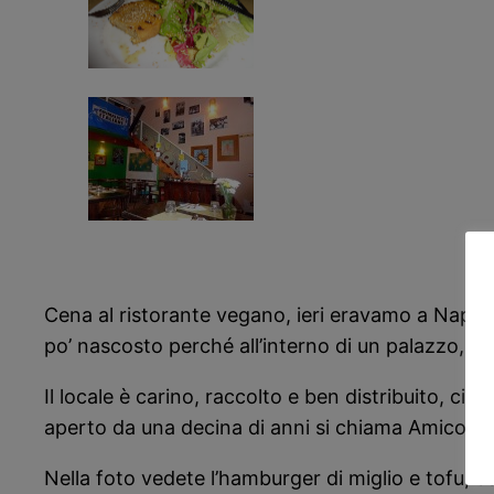
Cena al ristorante vegano, ieri eravamo a Napoli 
po’ nascosto perché all’interno di un palazzo, m
Il locale è carino, raccolto e ben distribuito, ci s
aperto da una decina di anni si chiama Amico Bio,
Nella foto vedete l’hamburger di miglio e tofu, d